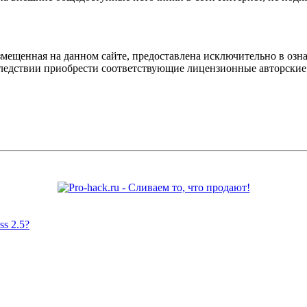
мещенная на данном сайте, предоставлена исключительно в озна
оследствии приобрести соответствующие лицензионные авторски
s 2.5?