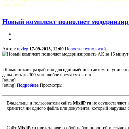
пожалеешь!
Новый комплект позволяет модернизиро
Автор:
ravleg
17-09-2015, 12:00
Новости технологий
«Калашников» разработал для одноимённого автомата универса
дальность до 300 м «в любое время суток и в...
[rating]
[rating]
Подробнее
Просмотры:
Владельцы и пользователи сайта
MixliP.ru
не осуществляют 
хранится ни одного файла или документа, который нарушал 
Сайт
MixliP.ru
представляет собой набор новостей и ссылок