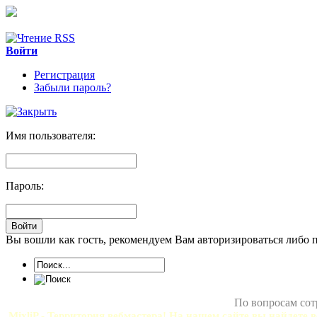
Войти
Регистрация
Забыли пароль?
Имя пользователя:
Пароль:
Вы вошли как гость, рекомендуем Вам авторизироваться либо 
По вопросам сот
MixliP - Территория вебмастера! На нашем сайте вы найдете в