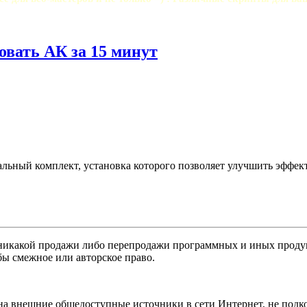
вать АК за 15 минут
льный комплект, установка которого позволяет улучшить эффек
никакой продажи либо перепродажи программных и иных продукт
бы смежное или авторское право.
 на внешние общедоступные источники в сети Интернет, не под