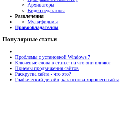
Архиваторы
Видео редакторы
Развлечения
Мультфильмы
Правообладателям
Популярные статьи
Проблемы с установкой Windows 7
Ключевые слова в статье: на что они влияют
Приемы продвижения сайтов
Раскрутка сайта - что это?
Графический дизайн, как основа хорошего сайта