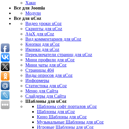
Хаки
Все для Joomla
Модули
Все для uCoz
Видео уроки uCoz
Скрипты для uCoz
AjaX для uCoz
Вид комментариев для uCoz
Кнопки для uCoz
Иконки для uCoz
Переключатели страниц для uCoz
Мини профили для uCoz
Мини чаты для uCoz
Страницы 404
Виды опросов для uCoz
Информеры
Статистика для uCoz
Меню для Сайта
Слайдеры для Сайта
Шаблоны для uCoz
Шаблоны софт порталов uCoz
Шаблоны для uCoz
Кино Шаблоны для uCoz
Музыкальные Шаблоны для uCoz
Игровые Шаблоны для uCoz