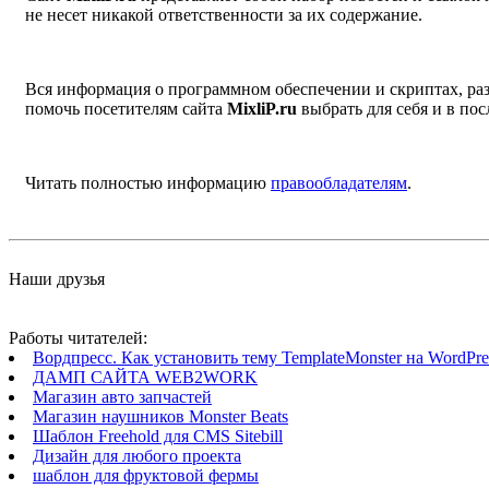
не несет никакой ответственности за их содержание.
Вся информация о программном обеспечении и скриптах, раз
помочь посетителям сайта
MixliP.ru
выбрать для себя и в п
Читать полностью информацию
правообладателям
.
Наши друзья
Работы читателей:
Вордпресс. Как установить тему TemplateMonster на WordPres
ДАМП САЙТА WEB2WORK
Магазин авто запчастей
Магазин наушников Monster Beats
Шаблон Freehold для CMS Sitebill
Дизайн для любого проекта
шаблон для фруктовой фермы