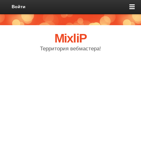
Войти
MixliP
Территория вебмастера!