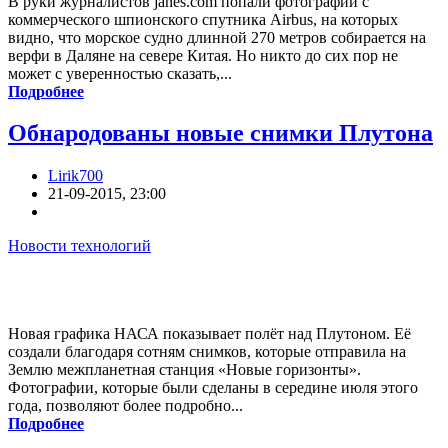
В руки журналистов janes.com попали фотографии с
коммерческого шпионского спутника Airbus, на которых
видно, что морское судно длинной 270 метров собирается на
верфи в Даляне на севере Китая. Но никто до сих пор не
может с уверенностью сказать,...
Подробнее
Обнародованы новые снимки Плутона
Lirik700
21-09-2015, 23:00
Новости технологий
Новая графика НАСА показывает полёт над Плутоном. Её
создали благодаря сотням снимков, которые отправила на
Землю межпланетная станция «Новые горизонты».
Фотографии, которые были сделаны в середине июля этого
года, позволяют более подробно...
Подробнее