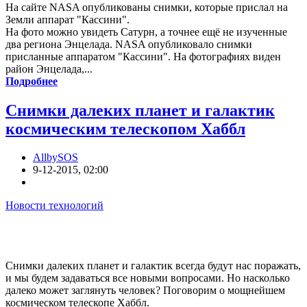
На сайте NASA опубликованы снимки, которые прислал на
Земли аппарат "Кассини".
На фото можно увидеть Сатурн, а точнее ещё не изученные
два региона Энцелада. NASA опубликовало снимки
присланные аппаратом "Кассини". На фотографиях виден
район Энцелада,...
Подробнее
Снимки далеких планет и галактик
космическим телескопом Хаббл
AllbySOS
9-12-2015, 02:00
Новости технологий
Снимки далеких планет и галактик всегда будут нас поражать,
и мы будем задаваться все новыми вопросами. Но насколько
далеко может заглянуть человек? Поговорим о мощнейшем
космическом телескопе Хаббл.