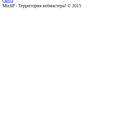
сайта
MixliP - Территория вебмастера! © 2015