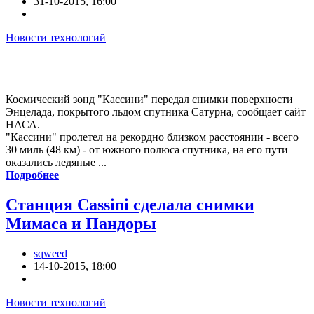
31-10-2015, 16:00
Новости технологий
Космический зонд "Кассини" передал снимки поверхности
Энцелада, покрытого льдом спутника Сатурна, сообщает сайт
НАСА.
"Кассини" пролетел на рекордно близком расстоянии - всего
30 миль (48 км) - от южного полюса спутника, на его пути
оказались ледяные ...
Подробнее
Станция Cassini сделала снимки
Мимаса и Пандоры
sqweed
14-10-2015, 18:00
Новости технологий