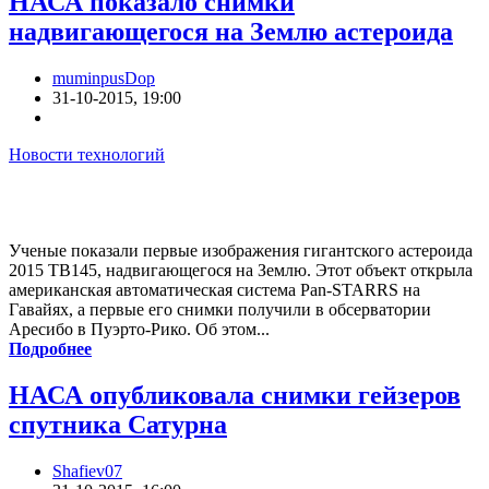
НАСА показало снимки
надвигающегося на Землю астероида
muminpusDop
31-10-2015, 19:00
Новости технологий
Ученые показали первые изображения гигантского астероида
2015 TB145, надвигающегося на Землю. Этот объект открыла
американская автоматическая система Pan-STARRS на
Гавайях, а первые его снимки получили в обсерватории
Аресибо в Пуэрто-Рико. Об этом...
Подробнее
НАСА опубликовала снимки гейзеров
спутника Сатурна
Shafiev07