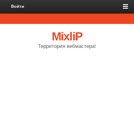
Войти
MixliP
Территория вебмастера!