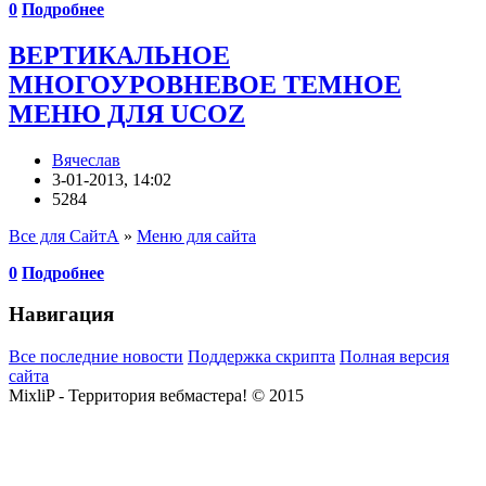
0
Подробнее
ВЕРТИКАЛЬНОЕ
МНОГОУРОВНЕВОЕ ТЕМНОЕ
МЕНЮ ДЛЯ UCOZ
Вячеслав
3-01-2013, 14:02
5284
Все для СайтА
»
Меню для сайта
0
Подробнее
Навигация
Все последние новости
Поддержка скрипта
Полная версия
сайта
MixliP - Территория вебмастера! © 2015