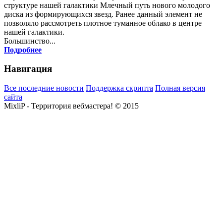
структуре нашей галактики Млечный путь нового молодого
диска из формирующихся звезд. Ранее данный элемент не
позволяло рассмотреть плотное туманное облако в центре
нашей галактики.
Большинство...
Подробнее
Навигация
Все последние новости
Поддержка скрипта
Полная версия
сайта
MixliP - Территория вебмастера! © 2015