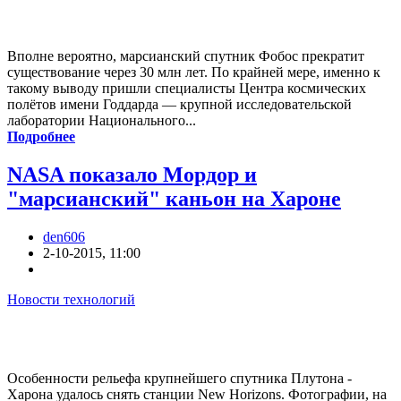
Вполне вероятно, марсианский спутник Фобос прекратит
существование через 30 млн лет. По крайней мере, именно к
такому выводу пришли специалисты Центра космических
полётов имени Годдарда — крупной исследовательской
лаборатории Национального...
Подробнее
NASA показало Мордор и
"марсианский" каньон на Хароне
den606
2-10-2015, 11:00
Новости технологий
Особенности рельефа крупнейшего спутника Плутона -
Харона удалось снять станции New Horizons. Фотографии, на