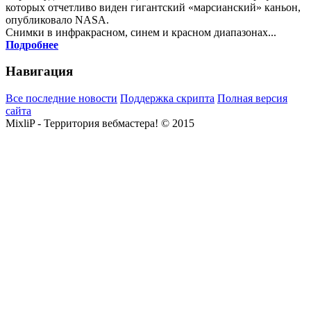
которых отчетливо виден гигантский «марсианский» каньон,
опубликовало NASA.
Снимки в инфракрасном, синем и красном диапазонах...
Подробнее
Навигация
Все последние новости
Поддержка скрипта
Полная версия
сайта
MixliP - Территория вебмастера! © 2015