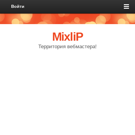
Войти
MixliP
Территория вебмастера!