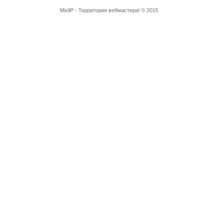
MixliP - Территория вебмастера! © 2015