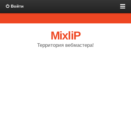
Войти
MixliP
Территория вебмастера!