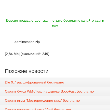
Версия правда старенькая но зато бесплатно качайте удачи
вам
adminstation.zip
[2,84 Mb] (cкачиваний: 249)
Похожие новости
Dle 9.7 расшифрованный бесплатно
Скрипт букса WM-Люкс на движке SoooFast Бесплатно
Скрипт игры "Месторождение газа" бесплатно
Скрипт социальной сети Vseti бесплатно