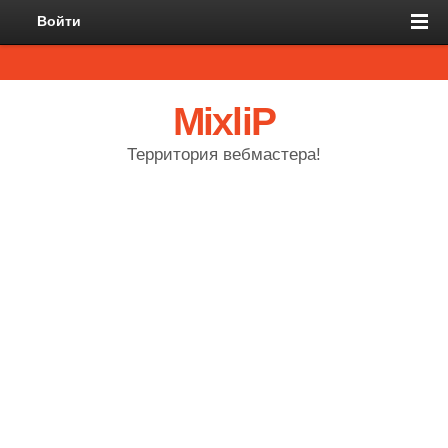
Войти
MixliP
Территория вебмастера!