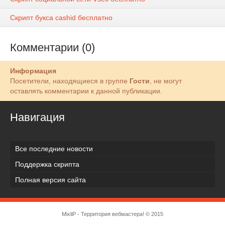
Скрипт букса cashid бесплатно
Комментарии (0)
Информация
Посетители, находящиеся в группе
Гости
, не могут
оставлять комментарии к данной публикации.
Навигация
Все последние новости
Поддержка скрипта
Полная версия сайта
MixliP - Территория вебмастера! © 2015