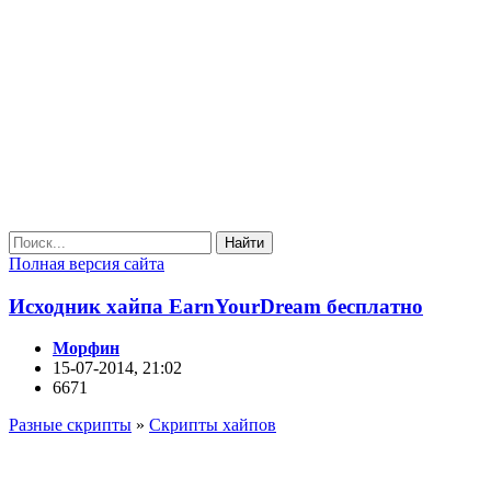
Найти
Полная версия сайта
Исходник хайпа EarnYourDream бесплатно
Морфин
15-07-2014, 21:02
6671
Разные скрипты
»
Скрипты хайпов