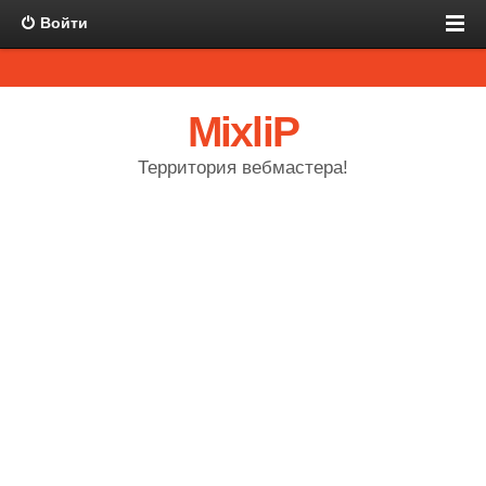
Войти
MixliP
Территория вебмастера!