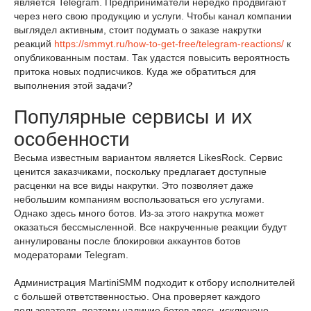
является Telegram. Предприниматели нередко продвигают
через него свою продукцию и услуги. Чтобы канал компании
выглядел активным, стоит подумать о заказе накрутки
реакций
https://smmyt.ru/how-to-get-free/telegram-reactions/
к
опубликованным постам. Так удастся повысить вероятность
притока новых подписчиков. Куда же обратиться для
выполнения этой задачи?
Популярные сервисы и их
особенности
Весьма известным вариантом является LikesRock. Сервис
ценится заказчиками, поскольку предлагает доступные
расценки на все виды накрутки. Это позволяет даже
небольшим компаниям воспользоваться его услугами.
Однако здесь много ботов. Из-за этого накрутка может
оказаться бессмысленной. Все накрученные реакции будут
аннулированы после блокировки аккаунтов ботов
модераторами Telegram.
Администрация MartiniSMM подходит к отбору исполнителей
с большей ответственностью. Она проверяет каждого
пользователя, поэтому наличие ботов здесь исключено.