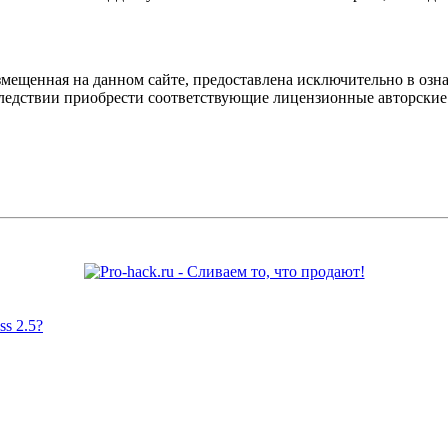
мещенная на данном сайте, предоставлена исключительно в озна
оследствии приобрести соответствующие лицензионные авторски
s 2.5?