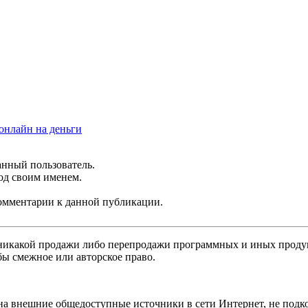
онлайн на деньги
анный пользователь.
од своим именем.
 комментарии к данной публикации.
никакой продажи либо перепродажи программных и иных продукт
бы смежное или авторское право.
 на внешние общедоступные источники в сети Интернет, не под