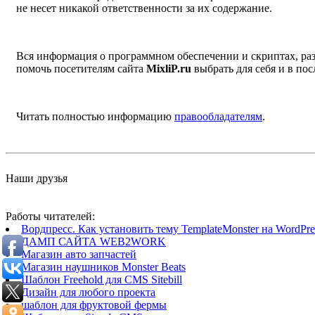
не несет никакой ответственности за их содержание.
Вся информация о программном обеспечении и скриптах, раз
помочь посетителям сайта
MixliP.ru
выбрать для себя и в п
Читать полностью информацию
правообладателям
.
Наши друзья
Работы читателей:
Вордпресс. Как установить тему TemplateMonster на WordPres
ДАМП САЙТА WEB2WORK
Магазин авто запчастей
Магазин наушников Monster Beats
Шаблон Freehold для CMS Sitebill
Дизайн для любого проекта
шаблон для фруктовой фермы