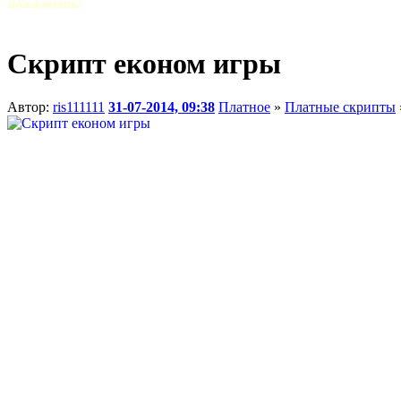
пожалеешь!
Скрипт економ игры
Автор:
ris111111
31-07-2014, 09:38
Платное
»
Платные скрипты