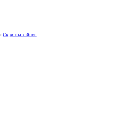
»
Скрипты хайпов