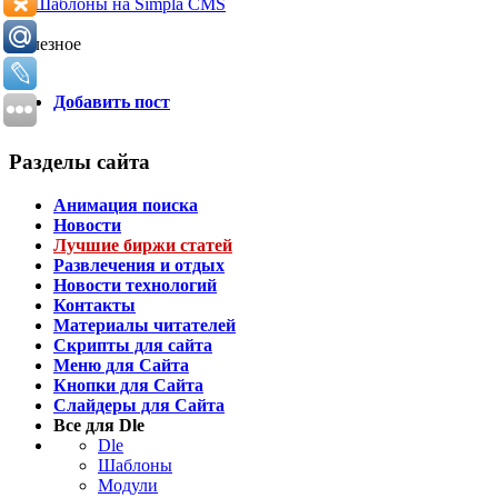
Шаблоны на Simpla CMS
Полезное
Добавить пост
Разделы сайта
Анимация поиска
Новости
Лучшие биржи статей
Развлечения и отдых
Новости технологий
Контакты
Материалы читателей
Скрипты для сайта
Меню для Сайта
Кнопки для Сайта
Слайдеры для Сайта
Все для Dle
Dle
Шаблоны
Модули