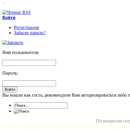
Войти
Регистрация
Забыли пароль?
Имя пользователя:
Пароль:
Вы вошли как гость, рекомендуем Вам авторизироваться либо 
По вопросам сот
MixliP - Территория вебмастера! На нашем сайте вы найдете в