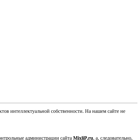
ов интеллектуальной собственности. На нашем сайте не
контрольные администрации сайта
MixliP.ru
, а, следовательно,