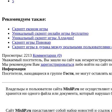
5
Рекомендуем также:
Скрипт економ игры
Уникальный скрипт онлайн игры бесплатно
Уникальный скрипт игры Алладин!
Скрипт игры Пивовар
Скрипт игры в дурака между реальными пользователями 
Просмотры: 2213
Комментарии (0)
Уважаемый посетитель, Вы зашли на сайт как незарегистриров
Мы рекомендуем Вам
зарегистрироваться
либо войти на сайт п
Информация
Посетители, находящиеся в группе
Гости
, не могут оставлять
Владельцы и пользователи сайта
MixliP.ru
не осуществляют 
хранится ни одного файла или документа, который нарушал 
Сайт
MixliP.ru
представляет собой набор новостей и ссылок