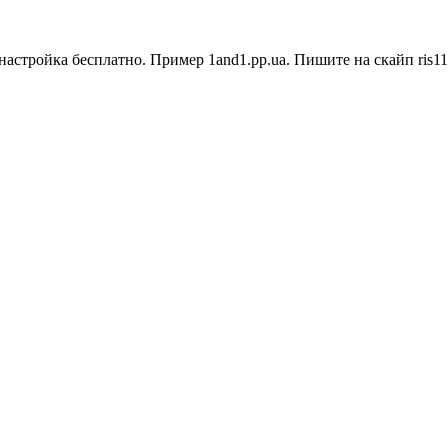
стройка бесплатно. Пример 1and1.pp.ua. Пишите на скайп ris11