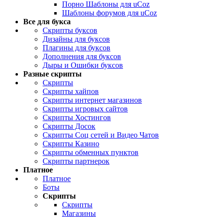
Порно Шаблоны для uCoz
Шаблоны форумов для uCoz
Все для букса
Скрипты буксов
Дизайны для буксов
Плагины для буксов
Дополнения для буксов
Дыры и Ошибки буксов
Разные скрипты
Скрипты
Скрипты хайпов
Скрипты интернет магазинов
Скрипты игровых сайтов
Скрипты Хостингов
Скрипты Досок
Скрипты Соц сетей и Видео Чатов
Скрипты Казино
Скрипты обменных пунктов
Скрипты партнерок
Платное
Платное
Боты
Скрипты
Скрипты
Магазины