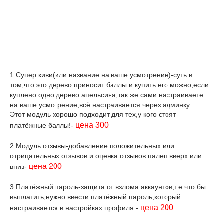
1.Супер киви(или название на ваше усмотрение)-суть в
том,что это дерево приносит баллы и купить его можно,если
куплено одно дерево апельсина,так же сами настраиваете
на ваше усмотрение,всё настраивается через админку
Этот модуль хорошо подходит для тех,у кого стоят
цена 300
платёжные баллы!-
2.Модуль отзывы-добавление положительных или
отрицательных отзывов и оценка отзывов палец вверх или
цена 200
вниз-
3.Платёжный пароль-защита от взлома аккаунтов,т.е что бы
выплатить,нужно ввести платёжный пароль,который
цена 200
настраивается в настройках профиля -