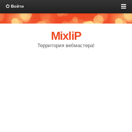
Войти
MixliP
Территория вебмастера!