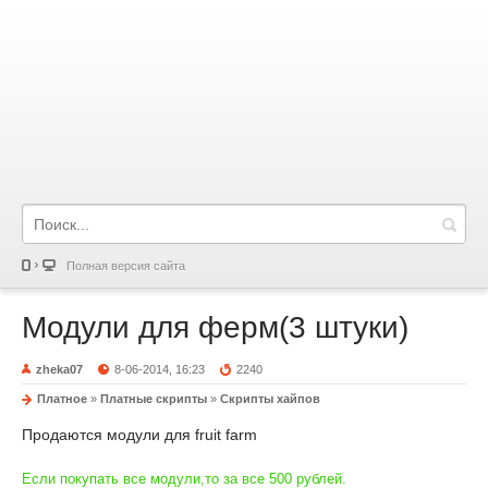
Полная версия сайта
Модули для ферм(3 штуки)
zheka07
8-06-2014, 16:23
2240
Платное
»
Платные скрипты
»
Скрипты хайпов
Продаются модули для fruit farm
Если покупать все модули,то за все 500 рублей.