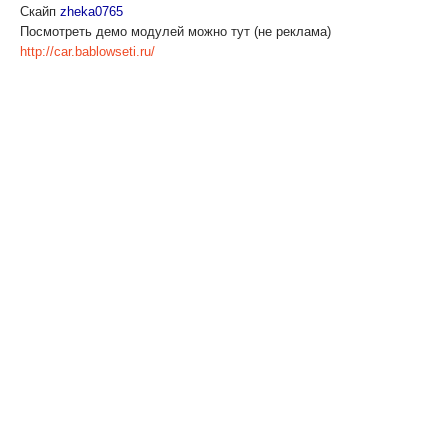
Скайп
zheka0765
Посмотреть демо модулей можно тут (не реклама)
http://car.bablowseti.ru/