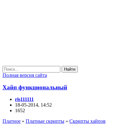
Найти
Полная версия сайта
Хайп функциональный
ris111111
18-05-2014, 14:52
1652
Платное
»
Платные скрипты
»
Скрипты хайпов