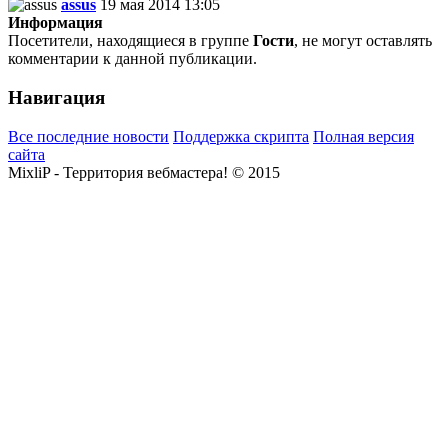
assus
19 мая 2014 13:05
Информация
Посетители, находящиеся в группе
Гости
, не могут оставлять
комментарии к данной публикации.
Навигация
Все последние новости
Поддержка скрипта
Полная версия
сайта
MixliP - Территория вебмастера! © 2015