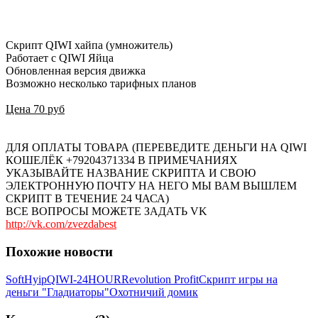
Скрипт QIWI хайпа (умножитель)
Работает с QIWI Яйца
Обновленная версия движка
Возможно несколько тарифных планов
Цена 70 руб
ДЛЯ ОПЛАТЫ ТОВАРА (ПЕРЕВЕДИТЕ ДЕНЬГИ НА QIWI
КОШЕЛЁК +79204371334 В ПРИМЕЧАНИЯХ
УКАЗЫВАЙТЕ НАЗВАНИЕ СКРИПТА И СВОЮ
ЭЛЕКТРОННУЮ ПОЧТУ НА НЕГО МЫ ВАМ ВЫШЛЕМ
СКРИПТ В ТЕЧЕНИЕ 24 ЧАСА)
ВСЕ ВОПРОСЫ МОЖЕТЕ ЗАДАТЬ VK
http://vk.com/zvezdabest
Похожие новости
SoftHyip
QIWI-24HOUR
Revolution Profit
Скрипт игры на
деньги "Гладиаторы"
Охотничий домик