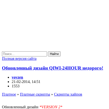
Найти
Полная версия сайта
Обновленный дизайн QIWI-24HOUR недорого!
vovzen
21-02-2014, 14:51
1553
Платное
»
Платные скрипты
»
Скрипты хайпов
Обновленный дизайн
*VERSION 2*