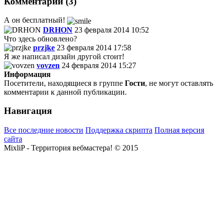
Комментарии (3)
А он бесплатный!
DRHON
23 февраля 2014 10:52
Что здесь обновлено?
przjke
23 февраля 2014 17:58
Я же написал дизайн другой стоит!
vovzen
24 февраля 2014 15:27
Информация
Посетители, находящиеся в группе
Гости
, не могут оставлять
комментарии к данной публикации.
Навигация
Все последние новости
Поддержка скрипта
Полная версия
сайта
MixliP - Территория вебмастера! © 2015