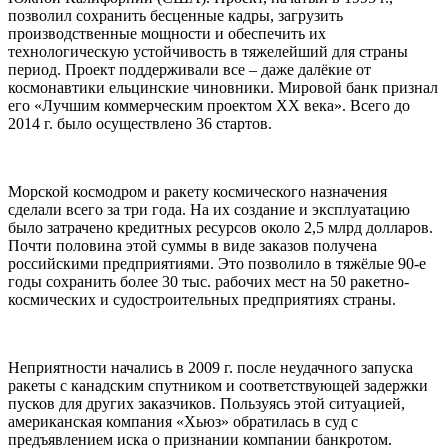
позволил сохранить бесценные кадры, загрузить
производственные мощности и обеспечить их
технологическую устойчивость в тяжелейший для страны
период. Проект поддерживали все – даже далёкие от
космонавтики ельцинские чиновники. Мировой банк признал
его «Лучшим коммерческим проектом XX века». Всего до
2014 г. было осуществлено 36 стартов.
Морской космодром и ракету космического назначения
сделали всего за три года. На их создание и эксплуатацию
было затрачено кредитных ресурсов около 2,5 млрд долларов.
Почти половина этой суммы в виде заказов получена
российскими предприятиями. Это позволило в тяжёлые 90-е
годы сохранить более 30 тыс. рабочих мест на 50 ракетно-
космических и судостроительных предприятиях страны.
Неприятности начались в 2009 г. после неудачного запуска
ракеты с канадским спутником и соответствующей задержки
пусков для других заказчиков. Пользуясь этой ситуацией,
американская компания «Хьюз» обратилась в суд с
предъявлением иска о признании компании банкротом.