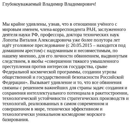
Глубокоуважаемый Владимир Владимирович!
Мы крайне удивлены, узнав, что в отношении учёного с
мировым именем, члена-корреспондента РАН, заслуженного
деятеля науки РФ, профессора, доктора технических наук
Лопоты Виталия Александровича уже более полутора лет
идёт уголовное преследование (с 20.05.2015 – находится под
домашним арестом) с надуманным и несовместимым, по
нашему мнению, для его личности обвинением, выдвинутым
следствием, в якобы «совершении тяжкого умышленного
преступления против интересов государства, срыве
Федеральной космической программы, создании угрозы
общественной и государственной безопасности Российской
Федерации». Вызывает удивление и то, что все обвинения
связаны с решением важнейших для страны задач: создания и
сохранения интеллектуального потенциала в ракетостроении,
технологической устойчивости стратегических производств и
технологий, реализованных в самом современном и
совершенном в мире, технически эффективном и
технологически уникальном космодроме морского
базирования.