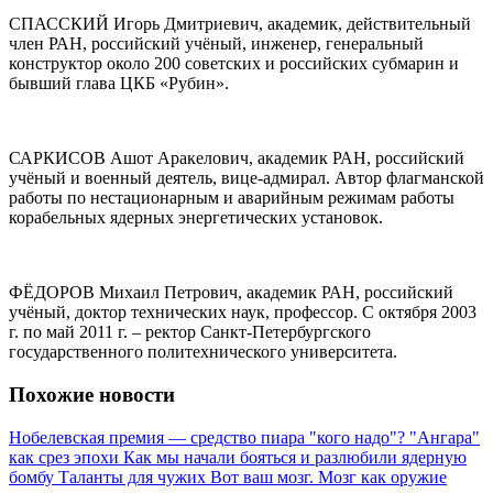
СПАССКИЙ Игорь Дмитриевич, академик, действительный
член РАН, российский учёный, инженер, генеральный
конструктор около 200 советских и российских субмарин и
бывший глава ЦКБ «Рубин».
САРКИСОВ Ашот Аракелович, академик РАН, российский
учёный и военный деятель, вице-адмирал. Автор флагманской
работы по нестационарным и аварийным режимам работы
корабельных ядерных энергетических установок.
ФЁДОРОВ Михаил Петрович, академик РАН, российский
учёный, доктор технических наук, профессор. С октября 2003
г. по май 2011 г. – ректор Санкт-Петербургского
государственного политехнического университета.
Похожие новости
Нобелевская премия — средство пиара "кого надо"?
"Ангара"
как срез эпохи
Как мы начали бояться и разлюбили ядерную
бомбу
Таланты для чужих
Вот ваш мозг. Мозг как оружие