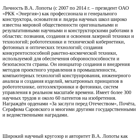
Личность В.А. Лопоты (с 2007 по 2014 г. – президент ОАО
«РКК «Энергия») как профессионала и генерального
конструктора, основателя и лидера научных школ широко
известна мировой общественности оригинальными и
результативными научными и конструкторскими работами в
областях: познания, создания и освоения лазерной техники и
технологий; робототехники и технической кибернетики,
фотонных и оптических технологий; создания
конкурентоспособной ракетно-космической техники,
используемой для обеспечения обороноспособности и
безопасности страны. Он инициатор создания и внедрения
методов проектного управления в промышленности,
компьютерных технологий конструирования, инженерного
анализа и создания изделий, мехатронных принципов в
робототехнике, оптоэлектроники и фотоники, систем
управления в реальном масштабе времени. Имеет более 300
научных трудов и около 60 патентов на изобретения.
Награждён орденами «За заслуги перед Отечеством», Почёта,
Серафима Саровского и многими другими государственными
и ведомственными наградами.
Широкий научный кругозор и авторитет В.А. Лопоты как