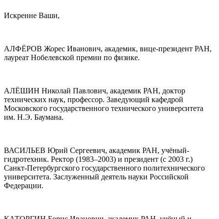
Искренне Ваши,
АЛФЁРОВ Жорес Иванович, академик, вице-президент РАН,
лауреат Нобелевской премии по физике.
АЛЁШИН Николай Павлович, академик РАН, доктор
технических наук, профессор. Заведующий кафедрой
Московского государственного технического университета
им. Н.Э. Баумана.
ВАСИЛЬЕВ Юрий Сергеевич, академик РАН, учёный-
гидротехник. Ректор (1983–2003) и президент (с 2003 г.)
Санкт-Петербургского государственного политехнического
университета. Заслуженный деятель науки Российской
Федерации.
КАТОРГИН Борис Иванович, академик РАН, учёный и