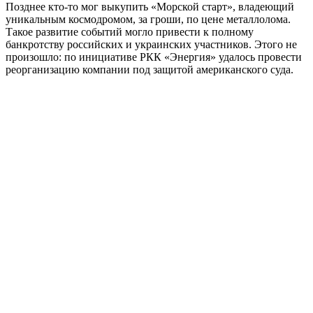
Позднее кто-то мог выкупить «Морской старт», владеющий
уникальным космодромом, за гроши, по цене металлолома.
Такое развитие событий могло привести к полному
банкротству российских и украинских участников. Этого не
произошло: по инициативе РКК «Энергия» удалось провести
реорганизацию компании под защитой американского суда.