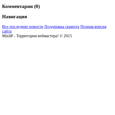
Комментарии (0)
Навигация
Все последние новости
Поддержка скрипта
Полная версия
сайта
MixliP - Территория вебмастера! © 2015