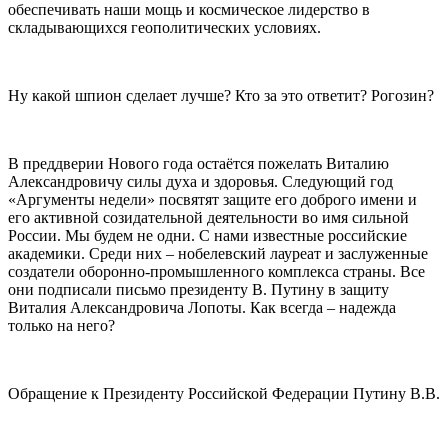
обеспечивать наши мощь и космическое лидерство в
складывающихся геополитических условиях.
Ну какой шпион сделает лучше? Кто за это ответит? Рогозин?
В преддверии Нового года остаётся пожелать Виталию
Александровичу силы духа и здоровья. Следующий год
«Аргументы недели» посвятят защите его доброго имени и
его активной созидательной деятельности во имя сильной
России. Мы будем не одни. С нами известные российские
академики. Среди них – нобелевский лауреат и заслуженные
создатели оборонно-промышленного комплекса страны. Все
они подписали письмо президенту В. Путину в защиту
Виталия Александровича Лопоты. Как всегда – надежда
только на него?
Обращение к Президенту Российской Федерации Путину В.В.