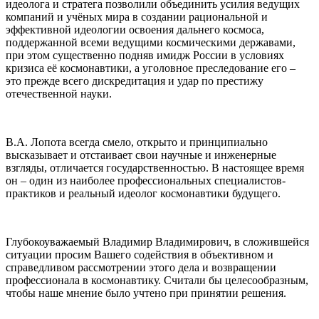
идеолога и стратега позволили объединить усилия ведущих
компаний и учёных мира в создании рациональной и
эффективной идеологии освоения дальнего космоса,
поддержанной всеми ведущими космическими державами,
при этом существенно подняв имидж России в условиях
кризиса её космонавтики, а уголовное преследование его –
это прежде всего дискредитация и удар по престижу
отечественной науки.
В.А. Лопота всегда смело, открыто и принципиально
высказывает и отстаивает свои научные и инженерные
взгляды, отличается государственностью. В настоящее время
он – один из наиболее профессиональных специалистов-
практиков и реальный идеолог космонавтики будущего.
Глубокоуважаемый Владимир Владимирович, в сложившейся
ситуации просим Вашего содействия в объективном и
справедливом рассмотрении этого дела и возвращении
профессионала в космонавтику. Считали бы целесообразным,
чтобы наше мнение было учтено при принятии решения.