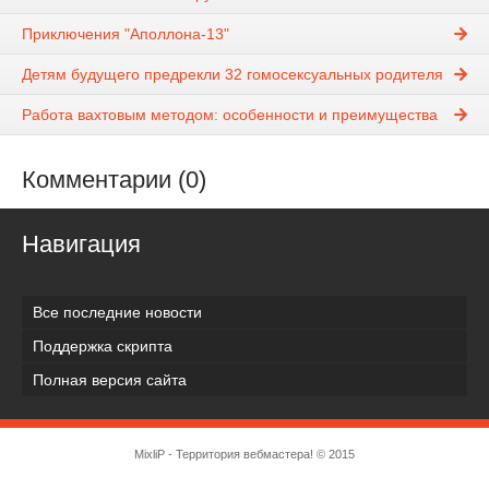
Приключения "Аполлона-13"
Детям будущего предрекли 32 гомосексуальных родителя
Работа вахтовым методом: особенности и преимущества
Комментарии (0)
Навигация
Все последние новости
Поддержка скрипта
Полная версия сайта
MixliP - Территория вебмастера! © 2015