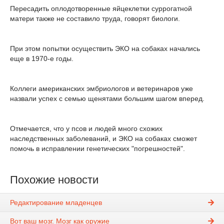
Пересадить оплодотворенные яйцеклетки суррогатной
матери также не составило труда, говорят биологи.
При этом попытки осуществить ЭКО на собаках начались
еще в 1970-е годы.
Коллеги американских эмбриологов и ветеринаров уже
назвали успех с семью щенятами большим шагом вперед.
Отмечается, что у псов и людей много схожих
наследственных заболеваний, и ЭКО на собаках сможет
помочь в исправлении генетических "погрешностей".
Похожие новости
Редактирование младенцев
Вот ваш мозг. Мозг как оружие