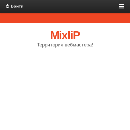
Войти
MixliP
Территория вебмастера!