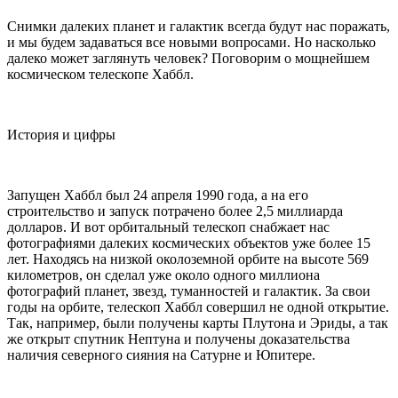
Снимки далеких планет и галактик всегда будут нас поражать,
и мы будем задаваться все новыми вопросами. Но насколько
далеко может заглянуть человек? Поговорим о мощнейшем
космическом телескопе Хаббл.
История и цифры
Запущен Хаббл был 24 апреля 1990 года, а на его
строительство и запуск потрачено более 2,5 миллиарда
долларов. И вот орбитальный телескоп снабжает нас
фотографиями далеких космических объектов уже более 15
лет. Находясь на низкой околоземной орбите на высоте 569
километров, он сделал уже около одного миллиона
фотографий планет, звезд, туманностей и галактик. За свои
годы на орбите, телескоп Хаббл совершил не одной открытие.
Так, например, были получены карты Плутона и Эриды, а так
же открыт спутник Нептуна и получены доказательства
наличия северного сияния на Сатурне и Юпитере.