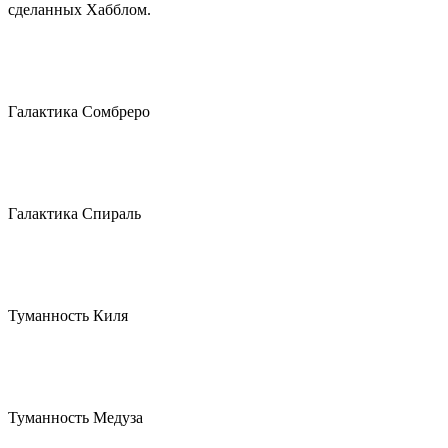
сделанных Хабблом.
Галактика Сомбреро
Галактика Спираль
Туманность Киля
Туманность Медуза