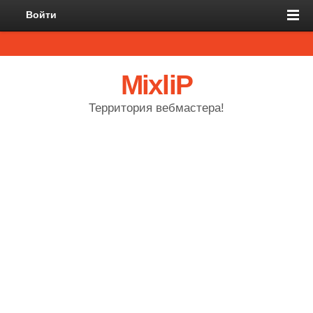
Войти
MixliP
Территория вебмастера!