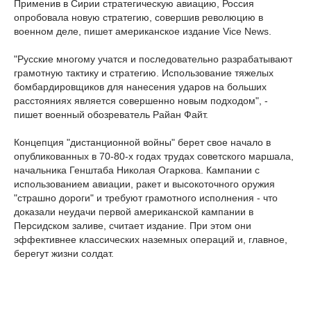
Применив в Сирии стратегическую авиацию, Россия
опробовала новую стратегию, совершив революцию в
военном деле, пишет американское издание Vice News.
"Русские многому учатся и последовательно разрабатывают
грамотную тактику и стратегию. Использование тяжелых
бомбардировщиков для нанесения ударов на больших
расстояниях является совершенно новым подходом", -
пишет военный обозреватель Райан Файт.
Концепция "дистанционной войны" берет свое начало в
опубликованных в 70-80-х годах трудах советского маршала,
начальника Генштаба Николая Огаркова. Кампании с
использованием авиации, ракет и высокоточного оружия
"страшно дороги" и требуют грамотного исполнения - что
доказали неудачи первой американской кампании в
Персидском заливе, считает издание. При этом они
эффективнее классических наземных операций и, главное,
берегут жизни солдат.