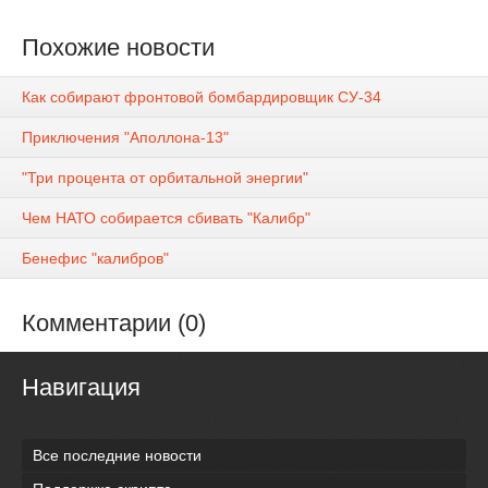
Похожие новости
Как собирают фронтовой бомбардировщик СУ-34
Приключения "Аполлона-13"
"Три процента от орбитальной энергии"
Чем НАТО собирается сбивать "Калибр"
Бенефис "калибров"
Комментарии (0)
Навигация
Все последние новости