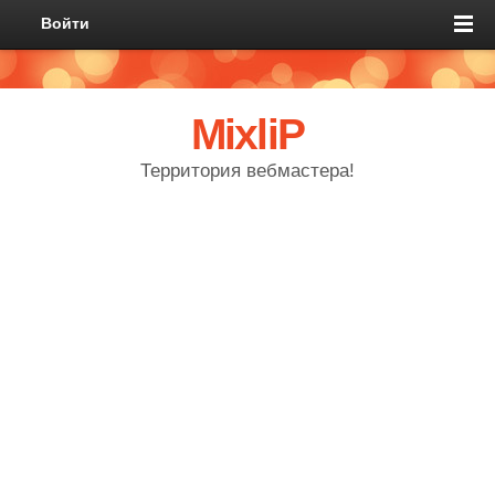
Войти
MixliP
Территория вебмастера!