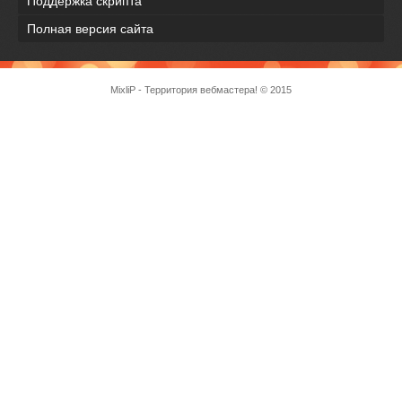
Поддержка скрипта
Полная версия сайта
MixliP - Территория вебмастера! © 2015