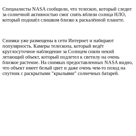
Специалисты NASA сообщили, что телескоп, который следит
за солнечной активностью смог снять вблизи солнца НЛО,
который подошёл слишком близко к раскалённой планете.
Снимки уже размещены в сети Интернет и набирают
популярность. Камеры телескопа, который ведёт
круглосуточное наблюдение за Солнцем сняли некий
летающий объект, который подлетел к светилу на очень
близкое растение. На снимках предоставленных NASA видно,
что объект имеет белый цвет и даже очень чем-то поход на
спутник с раскрытыми "крыльями" солнечных батарей.