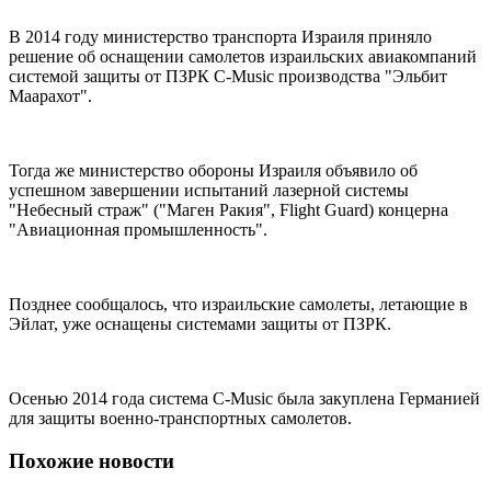
В 2014 году министерство транспорта Израиля приняло
решение об оснащении самолетов израильских авиакомпаний
системой защиты от ПЗРК C-Music производства "Эльбит
Маарахот".
Тогда же министерство обороны Израиля объявило об
успешном завершении испытаний лазерной системы
"Небесный страж" ("Маген Ракия", Flight Guard) концерна
"Авиационная промышленность".
Позднее сообщалось, что израильские самолеты, летающие в
Эйлат, уже оснащены системами защиты от ПЗРК.
Осенью 2014 года система C-Music была закуплена Германией
для защиты военно-транспортных самолетов.
Похожие новости