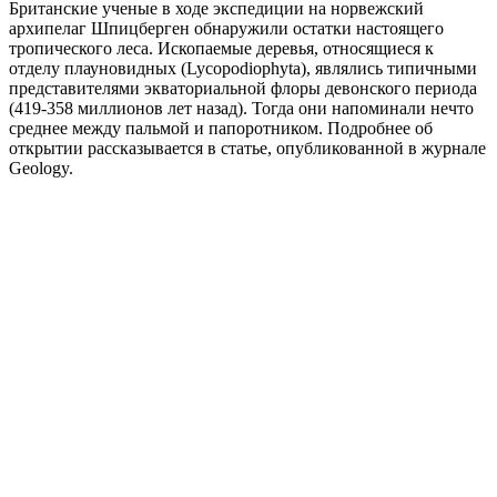
Британские ученые в ходе экспедиции на норвежский
архипелаг Шпицберген обнаружили остатки настоящего
тропического леса. Ископаемые деревья, относящиеся к
отделу плауновидных (Lycopodiophyta), являлись типичными
представителями экваториальной флоры девонского периода
(419-358 миллионов лет назад). Тогда они напоминали нечто
среднее между пальмой и папоротником. Подробнее об
открытии рассказывается в статье, опубликованной в журнале
Geology.