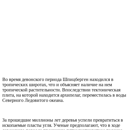
Во время девонского периода Шпицберген находился в
тропических широтах, что и объясняет наличие на нем
тропической растительности. Впоследствии тектоническая
плита, на которой находится архипелаг, переместилась в воды
Северного Ледовитого океана.
За прошедшие миллионы лет деревья успели превратиться в
ископаемые пласты угля. Ученые предполагают, что в ходе