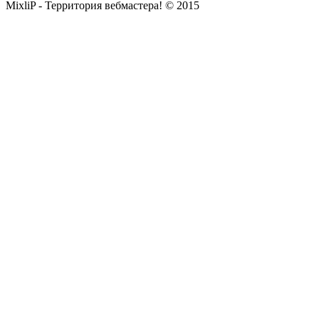
MixliP - Территория вебмастера! © 2015