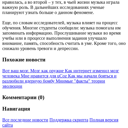
нравилась, а во второй – у тех, в чьей жизни музыка играла
важную роль. В дальнейших исследованиях ученые
планируют узнать больше о данном феномене.
Еще, по словам исследователей, музыка влияет на процесс
обучения. Многие студенты сообщили: музыка помогала им
запоминать информацию. Прослушивание музыки во время
учебы или в процессе выполнения задания улучшало
внимание, память, способность считать в уме. Кроме того, оно
снижало уровень тревоги и депрессии.
Похожие новости
Вот ваш мозг. Мозг как оружие
Как интернет изменил мозг
человека
Мне нравится для uCoz
Как мы начали бояться и
разлюбили ядерную бомбу
Мнимые "факты" теории
эволюции
Комментарии (0)
Навигация
Все последние новости
Поддержка скрипта
Полная версия
сайта