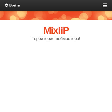
Войти
MixliP
Территория вебмастера!