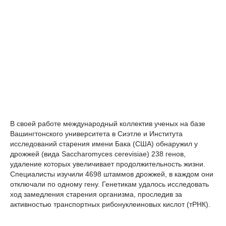
В своей работе международный коллектив ученых на базе
Вашингтонского университета в Сиэтле и Института
исследований старения имени Бака (США) обнаружил у
дрожжей (вида Saccharomyces cerevisiae) 238 генов,
удаление которых увеличивает продолжительность жизни.
Специалисты изучили 4698 штаммов дрожжей, в каждом они
отключали по одному гену. Генетикам удалось исследовать
ход замедления старения организма, проследив за
активностью транспортных рибонуклеиновых кислот (тРНК).