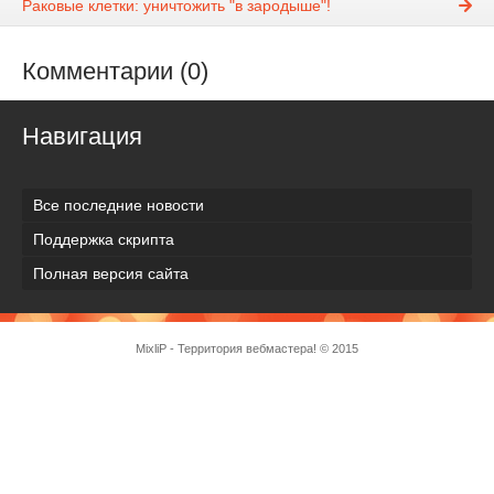
Раковые клетки: уничтожить "в зародыше"!
Комментарии (0)
Навигация
Все последние новости
Поддержка скрипта
Полная версия сайта
MixliP - Территория вебмастера! © 2015