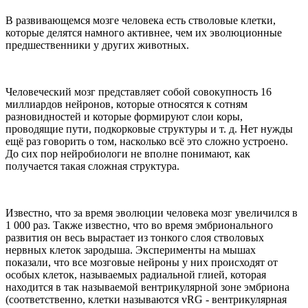
В развивающемся мозге человека есть стволовые клетки,
которые делятся намного активнее, чем их эволюционные
предшественники у других животных.
Человеческий мозг представляет собой совокупность 16
миллиардов нейронов, которые относятся к сотням
разновидностей и которые формируют слои коры,
проводящие пути, подкорковые структуры и т. д. Нет нужды
ещё раз говорить о том, насколько всё это сложно устроено.
До сих пор нейробиологи не вполне понимают, как
получается такая сложная структура.
Известно, что за время эволюции человека мозг увеличился в
1 000 раз. Также известно, что во время эмбрионального
развития он весь вырастает из тонкого слоя стволовых
нервных клеток зародыша. Эксперименты на мышах
показали, что все мозговые нейроны у них происходят от
особых клеток, называемых радиальной глией, которая
находится в так называемой вентрикулярной зоне эмбриона
(соответственно, клетки называются vRG - вентрикулярная