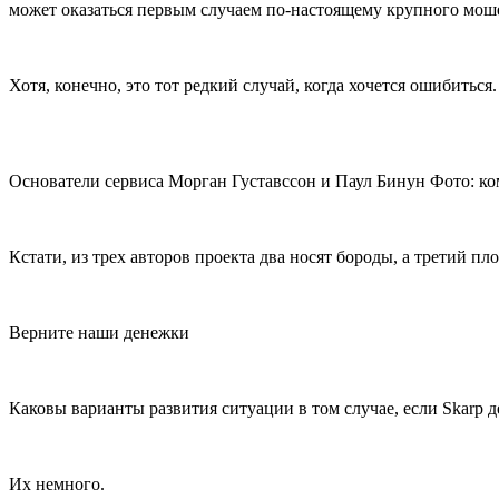
может оказаться первым случаем по-настоящему крупного мош
Хотя, конечно, это тот редкий случай, когда хочется ошибиться.
Основатели сервиса Морган Густавссон и Паул Бинун Фото: ко
Кстати, из трех авторов проекта два носят бороды, а третий пл
Верните наши денежки
Каковы варианты развития ситуации в том случае, если Skarp
Их немного.