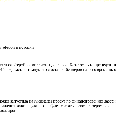
й аферой в истории
аться аферой на миллионы долларов. Казалось, что прецедент п
5 года заставит задуматься остапов бендеров нашего времени, 
logies запустила на Kickstarter проект по финансированию лазер
аздражения кожи и зуда — она будет срезать волосы лазером со с
долларов.