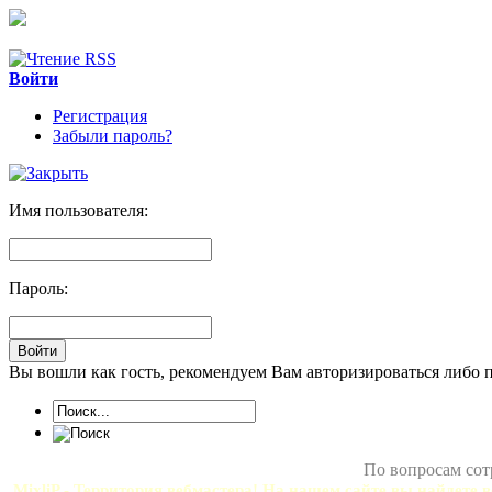
Войти
Регистрация
Забыли пароль?
Имя пользователя:
Пароль:
Вы вошли как гость, рекомендуем Вам авторизироваться либо 
По вопросам сот
MixliP - Территория вебмастера! На нашем сайте вы найдете в