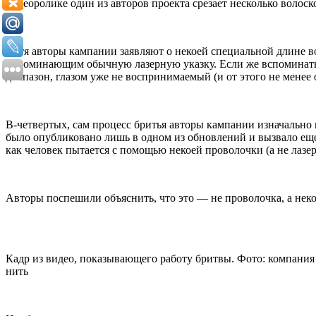
видеоролике один из авторов проекта срезает несколько волос
Хотя авторы кампании заявляют о некоей специальной длине в
напоминающим обычную лазерную указку. Если же вспоминать
диапазон, глазом уже не воспринимаемый (и от этого не менее 
В-четвертых, сам процесс бритья авторы кампании изначально 
было опубликовано лишь в одном из обновлений и вызвало еще
как человек пытается с помощью некоей проволочки (а не лазер
Авторы поспешили объяснить, что это — не проволочка, а неко
Кадр из видео, показывающего работу бритвы. Фото: компания
нить