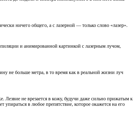
чески ничего общего, а с лазерной — только слово «лазер».
эпиляции и анимированной картинкой с лазерным лучом,
ну не больше метра, в то время как в реальной жизни луч
 Лезвие не врезается в кожу, будучи даже сильно прижатым к
ет упираться в любое препятствие, которое окажется на его