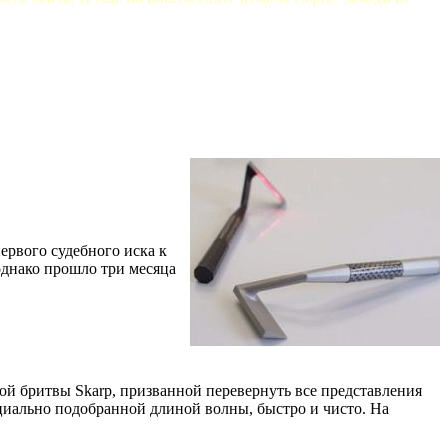
ервого судебного иска к
однако прошло три месяца
ной бритвы Skarp, призванной перевернуть все представления
пециально подобранной длиной волны, быстро и чисто. На