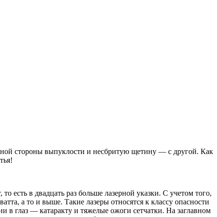
дной стороны выпуклости и несбритую щетину — с другой. Как
тья!
то есть в двадцать раз больше лазерной указки. С учетом того,
атта, а то и выше. Такие лазеры относятся к классу опасности
и в глаз — катаракту и тяжелые ожоги сетчатки. На заглавном