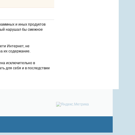
раммных и иных продуктов
орый нарушал бы смежное
ети Интернет, не
за их содержание.
ена исключительно в
ть для себя и в последствии