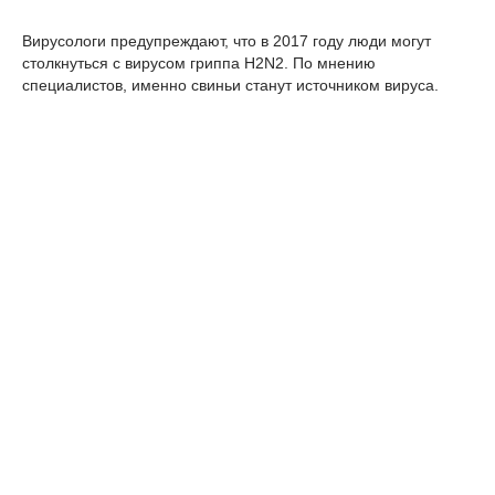
Вирусологи предупреждают, что в 2017 году люди могут
столкнуться с вирусом гриппа H2N2. По мнению
специалистов, именно свиньи станут источником вируса.