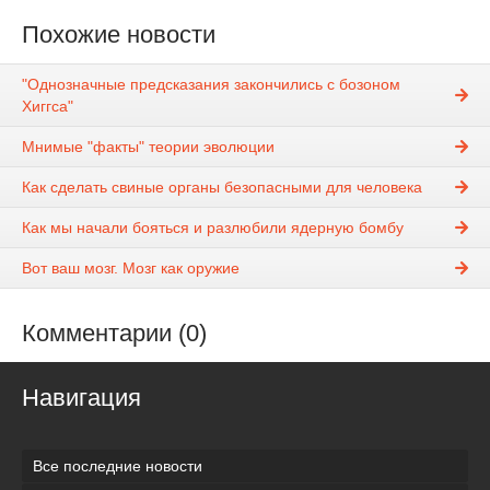
Похожие новости
"Однозначные предсказания закончились с бозоном
Хиггса"
Мнимые "факты" теории эволюции
Как сделать свиные органы безопасными для человека
Как мы начали бояться и разлюбили ядерную бомбу
Вот ваш мозг. Мозг как оружие
Комментарии (0)
Навигация
Все последние новости