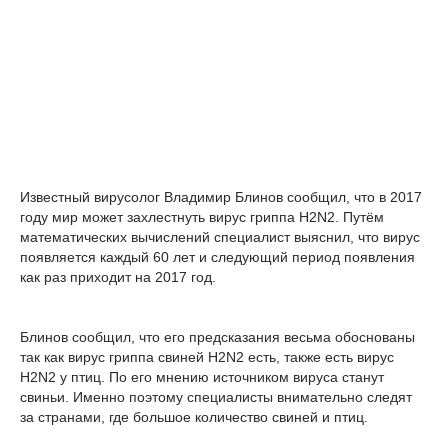
Известный вирусолог Владимир Блинов сообщил, что в 2017
году мир может захлестнуть вирус гриппа H2N2. Путём
математических вычислений специалист выяснил, что вирус
появляется каждый 60 лет и следующий период появления
как раз приходит на 2017 год.
Блинов сообщил, что его предсказания весьма обоснованы
так как вирус гриппа свиней H2N2 есть, также есть вирус
H2N2 у птиц. По его мнению источником вируса станут
свиньи. Именно поэтому специалисты внимательно следят
за странами, где большое количество свиней и птиц.