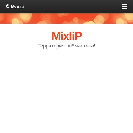
Войти
MixliP
Территория вебмастера!