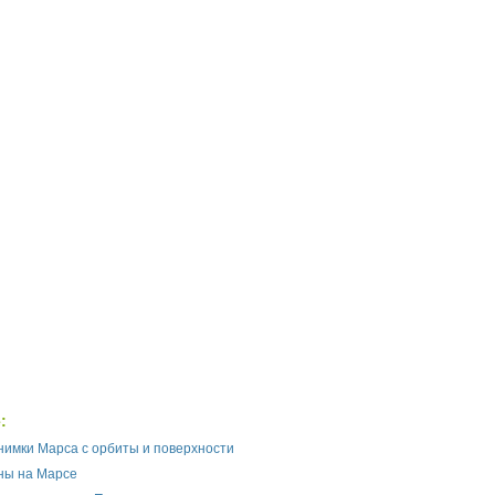
:
нимки Марса с орбиты и поверхности
ны на Марсе