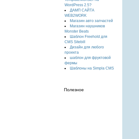
WordPress 2.5?
ДАМП САЙТА
WEB2WORK
Магазин авто запчастей
Магазин наушников
Monster Beats
Шаблон Freehold для
CMS Sitebill
Дизайн для любого
проекта
шаблон для фруктовой
фермы
Шаблоны на Simpla CMS
Полезное