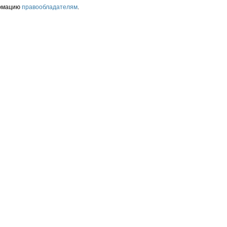
ормацию
правообладателям
.