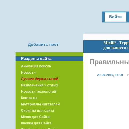
Войти
MixliP - Тер
Добавить пост
для вашего 
Разделы сайта
Правильны
Анимация поиска
Новости
29-09-2015, 14:00
Н
Лучшие биржи статей
Развлечения и отдых
Новости технологий
Контакты
Материалы читателей
Скрипты для сайта
Меню для Сайта
Кнопки для Сайта