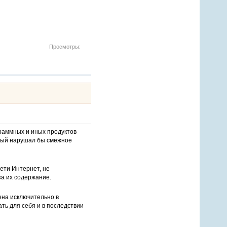
Просмотры:
раммных и иных продуктов
орый нарушал бы смежное
ети Интернет, не
за их содержание.
ена исключительно в
ть для себя и в последствии