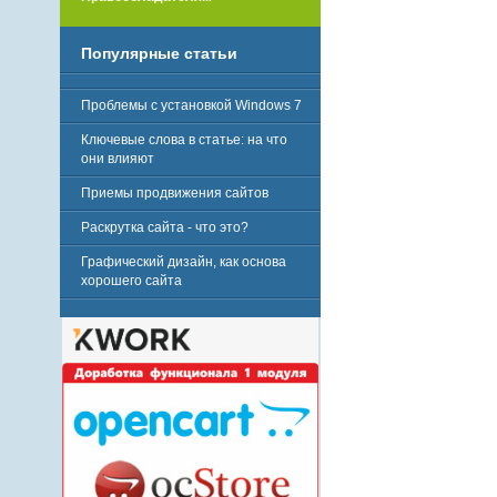
Популярные статьи
Проблемы с установкой Windows 7
Ключевые слова в статье: на что
они влияют
Приемы продвижения сайтов
Раскрутка сайта - что это?
Графический дизайн, как основа
хорошего сайта