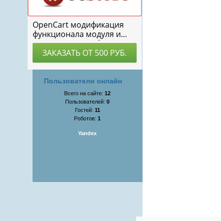
Пользователи онлайн
Всего на сайте:
12
Пользователей:
0
Гостей:
11
Роботов:
1
Yandex