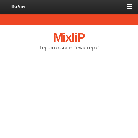
Войти
MixliP
Территория вебмастера!