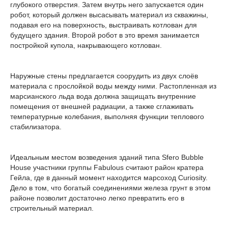
глубокого отверстия. Затем внутрь него запускается один
робот, который должен высасывать материал из скважины,
подавая его на поверхность, выстраивать котлован для
будущего здания. Второй робот в это время занимается
постройкой купола, накрывающего котлован.
Наружные стены предлагается соорудить из двух слоёв
материала с прослойкой воды между ними. Растопленная из
марсианского льда вода должна защищать внутренние
помещения от внешней радиации, а также сглаживать
температурные колебания, выполняя функции теплового
стабилизатора.
Идеальным местом возведения зданий типа Sfero Bubble
House участники группы Fabulous считают район кратера
Гейла, где в данный момент находится марсоход Curiosity.
Дело в том, что богатый соединениями железа грунт в этом
районе позволит достаточно легко превратить его в
строительный материал.