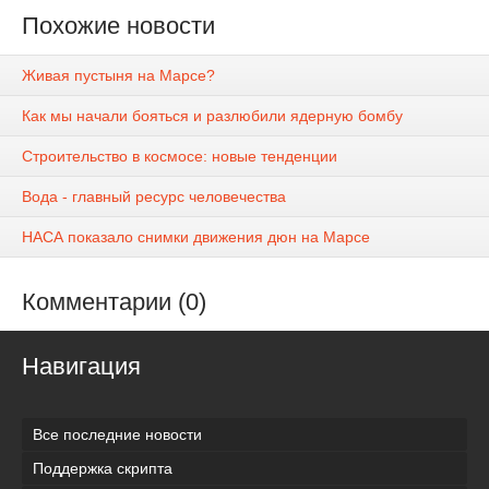
Похожие новости
Живая пустыня на Марсе?
Как мы начали бояться и разлюбили ядерную бомбу
Строительство в космосе: новые тенденции
Вода - главный ресурс человечества
НАСА показало снимки движения дюн на Марсе
Комментарии (0)
Навигация
Все последние новости
Поддержка скрипта