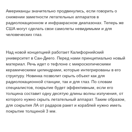
Американцы значительно продвинулись, если говорить о
снижении заметности летательных аппаратов в
радиолокационном и инфракрасном диапазонах. Теперь же
США могут сделать свои самолеты невидимыми и для
человеческих глаз.
Над новой концепцией работает Калифорнийский
университет в Сан-Диего. Перед нами принципиально новый
материал. Речь идет о тефлоне с микроскопическими
керамическими цилиндрами, которые интегрированы в его
структуру. Новинка позволит скрыть объект как для
радиолокационной станции, так и для глаз. По словам
специалистов, покрытие будет эффективным, если его
толщина составит одну десятую длины волны излучения, от
которого нужно скрыть летательный аппарат. Таким образом,
для сокрытия ЛА от радаров ракет и кораблей нужно иметь
покрытие толщиной 3 мм.