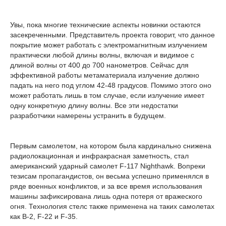
Увы, пока многие технические аспекты новинки остаются
засекреченными. Представитель проекта говорит, что данное
покрытие может работать с электромагнитным излучением
практически любой длины волны, включая и видимое с
длиной волны от 400 до 700 нанометров. Сейчас для
эффективной работы метаматериала излучение должно
падать на него под углом 42-48 градусов. Помимо этого оно
может работать лишь в том случае, если излучение имеет
одну конкретную длину волны. Все эти недостатки
разработчики намерены устранить в будущем.
Первым самолетом, на котором была кардинально снижена
радиолокационная и инфракрасная заметность, стал
американский ударный самолет F-117 Nighthawk. Вопреки
тезисам пропагандистов, он весьма успешно применялся в
ряде военных конфликтов, и за все время использования
машины зафиксирована лишь одна потеря от вражеского
огня. Технология стелс также применена на таких самолетах
как B-2, F-22 и F-35.