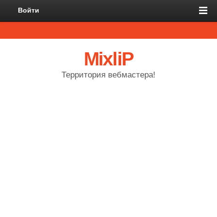
Войти
MixliP
Территория вебмастера!