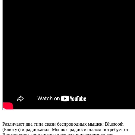
Различают два типа связи беспроводных мышек: Bluetooth
(Блютуз) и радиоканал. Мышь с радиосигналом потребует от
Вас покупки дополнительного радиопередатчика для