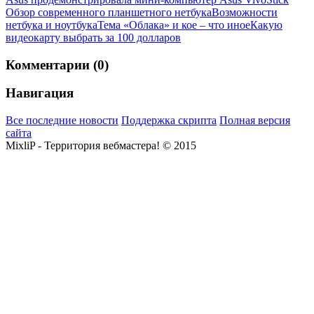
Обзор современного планшетного нетбука
Возможности
нетбука и ноутбука
Тема «Облака» и кое – что иное
Какую
видеокарту выбрать за 100 долларов
Комментарии (0)
Навигация
Все последние новости
Поддержка скрипта
Полная версия
сайта
MixliP - Территория вебмастера! © 2015