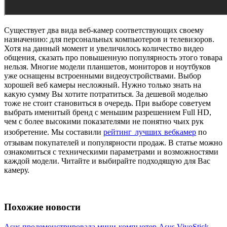
Существует два вида веб-камер соответствующих своему
назначению: для персональных компьютеров и телевизоров.
Хотя на данный момент и увеличилось количество видео
общения, сказать про повышенную популярность этого товара
нельзя. Многие модели планшетов, мониторов и ноутбуков
уже оснащены встроенными видеоустройствами. Выбор
хорошей веб камеры несложный. Нужно только знать на
какую сумму Вы хотите потратиться. За дешевой моделью
тоже не стоит становиться в очередь. При выборе советуем
выбрать именитый бренд с меньшим разрешением Full HD,
чем с более высокими показателями не понятно чьих рук
изобретение. Мы составили
рейтинг лучших вебкамер
по
отзывам покупателей и популярности продаж. В статье можно
ознакомиться с техническими параметрами и возможностями
каждой модели. Читайте и выбирайте подходящую для Вас
камеру.
Похожие новости
Asus продемонстрировала мини-компьютер Asus VivoStick