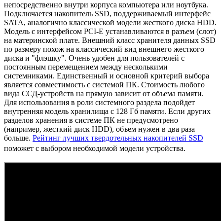
непосредственно внутри корпуса компьютера или ноутбука.
Подключается накопитель SSD, поддерживаемый интерфейс
SATA, аналогично классической модели жесткого диска HDD.
Модель с интерфейсом PCI-E устанавливаются в разъем (слот)
на материнской плате. Внешний класс хранителя данных SSD
по размеру похож на классический вид внешнего жесткого
диска и "флэшку". Очень удобен для пользователей с
постоянным перемещением между несколькими
системниками. Единственный и основной критерий выбора
является совместимость с системой ПК. Стоимость любого
вида ССД-устройств на прямую зависит от объема памяти.
Для использования в роли системного раздела подойдет
внутренняя модель хранилища с 128 Гб памяти. Если других
разделов хранения в системе ПК не предусмотрено
(например, жесткий диск HDD), объем нужен в два раза
больше.
Рейтинг лучших твердотельных накопителей SSD
поможет с выбором необходимой модели устройства.