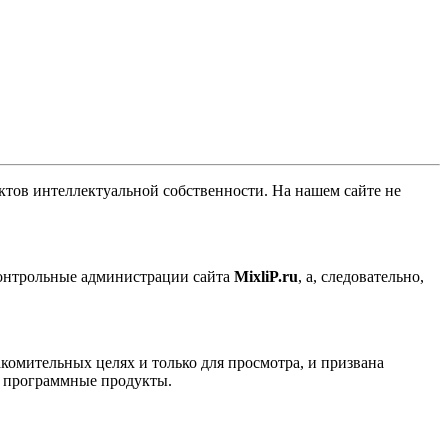
ов интеллектуальной собственности. На нашем сайте не
контрольные администрации сайта
MixliP.ru
, а, следовательно,
комительных целях и только для просмотра, и призвана
е программные продукты.