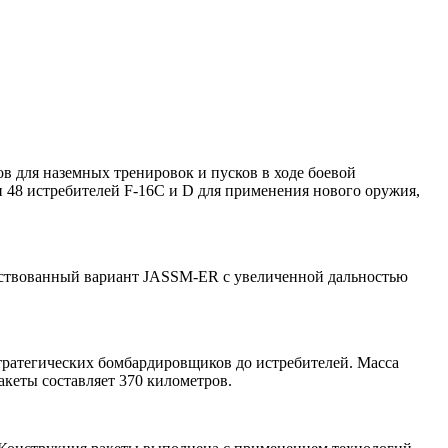
ов для наземных тренировок и пусков в ходе боевой
 48 истребителей F-16С и D для применения нового оружия,
нствованный вариант JASSM-ER с увеличенной дальностью
тратегических бомбардировщиков до истребителей. Масса
акеты составляет 370 километров.