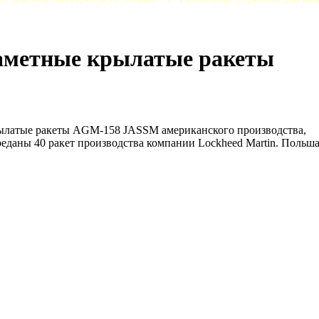
заметные крылатые ракеты
ылатые ракеты AGM-158 JASSM американского производства,
ереданы 40 ракет производства компании Lockheed Martin. Польша