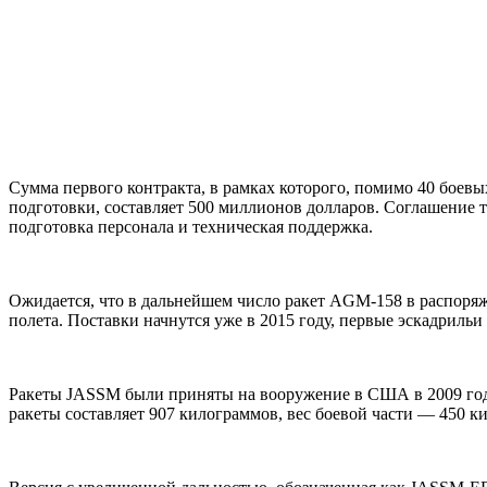
Сумма первого контракта, в рамках которого, помимо 40 боевы
подготовки, составляет 500 миллионов долларов. Соглашение
подготовка персонала и техническая поддержка.
Ожидается, что в дальнейшем число ракет AGM-158 в распоря
полета. Поставки начнутся уже в 2015 году, первые эскадрильи
Ракеты JASSM были приняты на вооружение в США в 2009 году.
ракеты составляет 907 килограммов, вес боевой части — 450 к