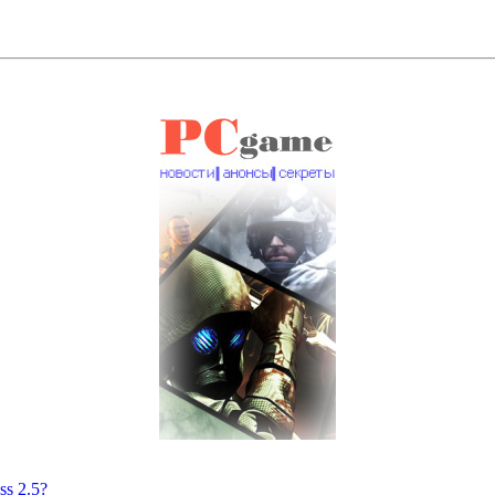
s 2.5?