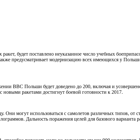
х ракет, будет поставлено неуказанное число учебных боеприпас
 также предусматривает модернизацию всех имеющихся у Польши
жении ВВС Польши будет доведено до 200, включая и усоверше
 с новыми ракетами достигнут боевой готовности к 2017.
 Они могут использоваться с самолетов различных типов, от с
илограммов. Дальность поражения целей для базового варианта р