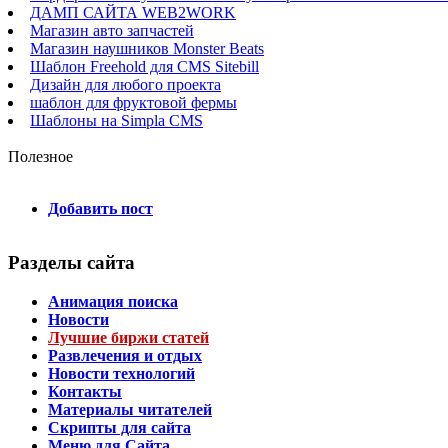
ДАМП САЙТА WEB2WORK
Магазин авто запчастей
Магазин наушников Monster Beats
Шаблон Freehold для CMS Sitebill
Дизайн для любого проекта
шаблон для фруктовой фермы
Шаблоны на Simpla CMS
Полезное
Добавить пост
Разделы сайта
Анимация поиска
Новости
Лучшие биржи статей
Развлечения и отдых
Новости технологий
Контакты
Материалы читателей
Скрипты для сайта
Меню для Сайта