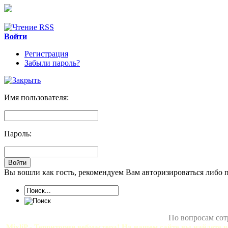
Войти
Регистрация
Забыли пароль?
Имя пользователя:
Пароль:
Вы вошли как гость, рекомендуем Вам авторизироваться либо 
По вопросам сот
MixliP - Территория вебмастера! На нашем сайте вы найдете в