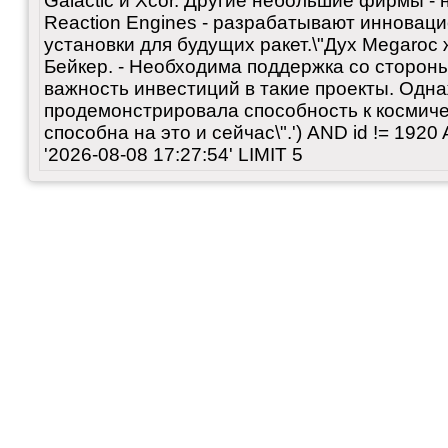
Galactic и Xcor. Другие небольшие фирмы -
Reaction Engines - разрабатывают инновац
установки для будущих ракет.\"Дух Megaroc 
Бейкер. - Необходима поддержка со сторон
важность инвестиций в такие проекты. Одн
продемонстрировала способность к космиче
способна на это и сейчас\".') AND id != 192
'2026-08-08 17:27:54' LIMIT 5