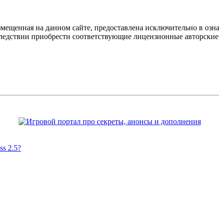
мещенная на данном сайте, предоставлена исключительно в озна
оследствии приобрести соответствующие лицензионные авторски
s 2.5?