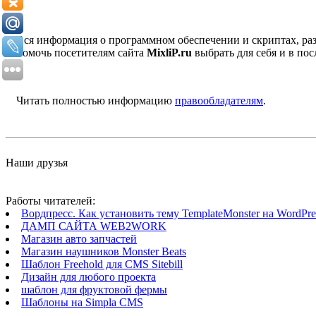
Вся информация о программном обеспечении и скриптах, раз
помочь посетителям сайта
MixliP.ru
выбрать для себя и в п
Читать полностью информацию
правообладателям
.
Наши друзья
Работы читателей:
Вордпресс. Как установить тему TemplateMonster на WordPres
ДАМП САЙТА WEB2WORK
Магазин авто запчастей
Магазин наушников Monster Beats
Шаблон Freehold для CMS Sitebill
Дизайн для любого проекта
шаблон для фруктовой фермы
Шаблоны на Simpla CMS