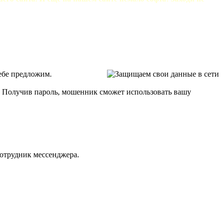
тебе предложим.
о. Получив пароль, мошенник сможет использовать вашу
сотрудник мессенджера.