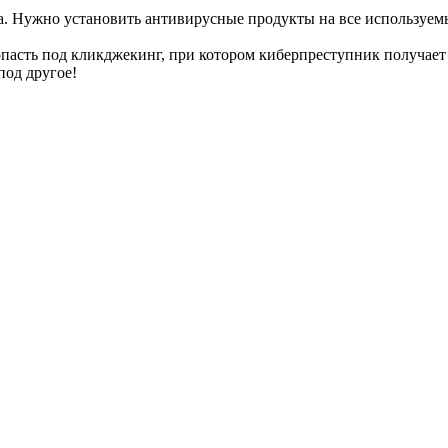
. Нужно установить антивирусные продукты на все используемы
попасть под кликджекинг, при котором киберпреступник получа
под другое!