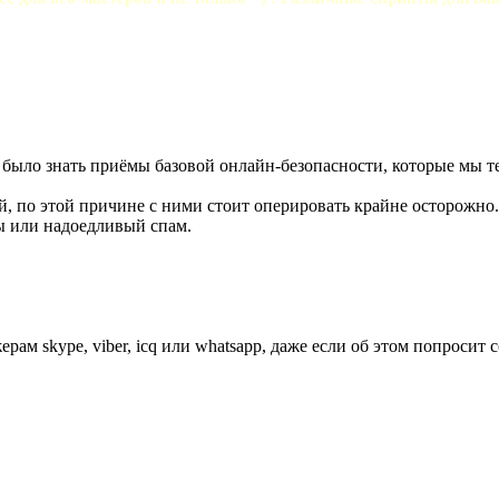
ы было знать приёмы базовой онлайн-безопасности, которые мы 
ей, по этой причине с ними стоит оперировать крайне осторожн
ы или надоедливый спам.
м skype, viber, icq или whatsapp, даже если об этом попросит 