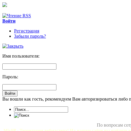
Войти
Регистрация
Забыли пароль?
Имя пользователя:
Пароль:
Вы вошли как гость, рекомендуем Вам авторизироваться либо 
По вопросам сот
MixliP - Территория вебмастера! На нашем сайте вы найдете в