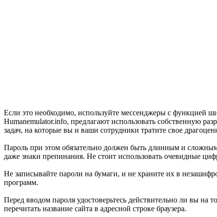
Если это необходимо, используйте мессенджеры с функцией ш
Humanemulator.info, предлагают использовать собственную раз
задач, на которые вы и ваши сотрудники тратите свое драгоцен
Пароль при этом обязательно должен быть длинным и сложным 
даже знаки препинания. Не стоит использовать очевидные циф
Не записывайте пароли на бумаги, и не храните их в незашиф
программ.
Перед вводом пароля удостоверьтесь действительно ли вы на 
перечитать название сайта в адресной строке браузера.