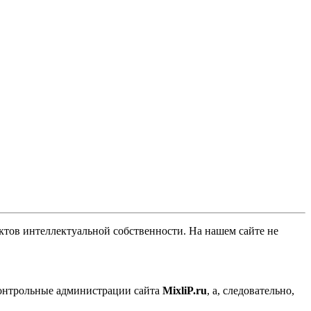
ов интеллектуальной собственности. На нашем сайте не
контрольные администрации сайта
MixliP.ru
, а, следовательно,