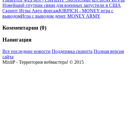
Новейший спутник связи для военных запустили в США
Скрипт Игры Авто форсаж
KIRPICH - MONEY игра с
выводом
Игра с выводом денег MONEY ARMY
Комментарии (0)
Навигация
Все последние новости
Поддержка скрипта
Полная версия
сайта
MixliP - Территория вебмастера! © 2015