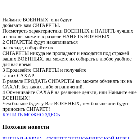
Наймите ВОЕННЫХ, они будут
добывать вам СИГАРЕТЫ.
Посмотреть характеристики ВОЕННЫХ и НАНЯТЬ лучших
из них вы можете в разделе НАНЯТЬ ВОЕННЫХ
2 СИГАРЕТЫ будут накапливаться
на складе, собирайте их.
СИГАРЕТЫ никуда не пропадают и находятся под стражей
ваших ВОЕННЫХ, вы можете их собирать в любое удобное
для вас время
3 Продавайте СИГАРЕТЫ и получайте
за них САХАР.
В разделе ПРОДАТЬ СИГАРЕТЫ вы можете обменять их на
САХАР. Без каких либо ограничений.
4 Обменивайте САХАР на реальные деньги, или Наймите еще
ВОЕННЫХ!
Чем больше будет у Вас ВОЕННЫХ, тем больше они будут
приносить СИГАРЕТ!
КУПИТЬ МОЖНО ЗДЕСЬ
Похожие новости
РЫБНАЯ ФЕРМА - СКРИПТ ЭКОНОМИЧЕСКОЙ ИГРЫ