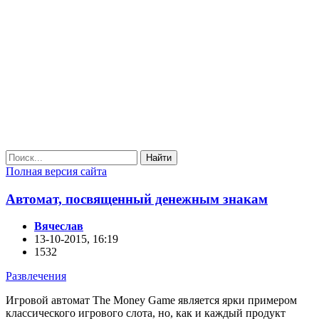
Найти
Полная версия сайта
Автомат, посвященный денежным знакам
Вячеслав
13-10-2015, 16:19
1532
Развлечения
Игровой автомат The Money Game является ярки примером
классического игрового слота, но, как и каждый продукт