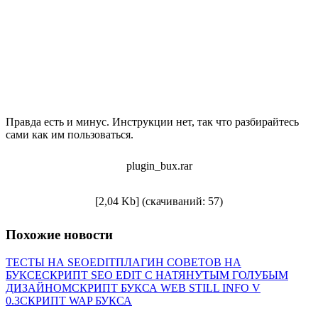
Правда есть и минус. Инструкции нет, так что разбирайтесь
сами как им пользоваться.
plugin_bux.rar
[2,04 Kb] (cкачиваний: 57)
Похожие новости
ТЕСТЫ НА SEOEDIT
ПЛАГИН СОВЕТОВ НА
БУКСЕ
СКРИПТ SEO EDIT С НАТЯНУТЫМ ГОЛУБЫМ
ДИЗАЙНОМ
СКРИПТ БУКСА WEB STILL INFO V
0.3
СКРИПТ WAP БУКСА