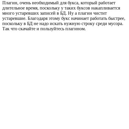
Плагин, очень необходимый для букса, который работает
длительное время, поскольку у таких буксов накапливается
много устаревших записей в БД. Ну а плагин чистит
устаревшие. Благодаря этому букс начинает работать быстрее,
поскольку в БД не надо искать нужную строку среди мусора.
Так что скачайте и пользуйтесь плагином.