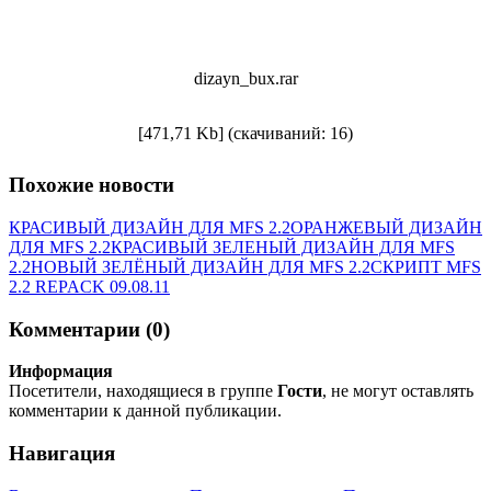
dizayn_bux.rar
[471,71 Kb] (cкачиваний: 16)
Похожие новости
КРАСИВЫЙ ДИЗАЙН ДЛЯ MFS 2.2
ОРАНЖЕВЫЙ ДИЗАЙН
ДЛЯ MFS 2.2
КРАСИВЫЙ ЗЕЛЕНЫЙ ДИЗАЙН ДЛЯ MFS
2.2
НОВЫЙ ЗЕЛЁНЫЙ ДИЗАЙН ДЛЯ MFS 2.2
СКРИПТ MFS
2.2 REPACK 09.08.11
Комментарии (0)
Информация
Посетители, находящиеся в группе
Гости
, не могут оставлять
комментарии к данной публикации.
Навигация