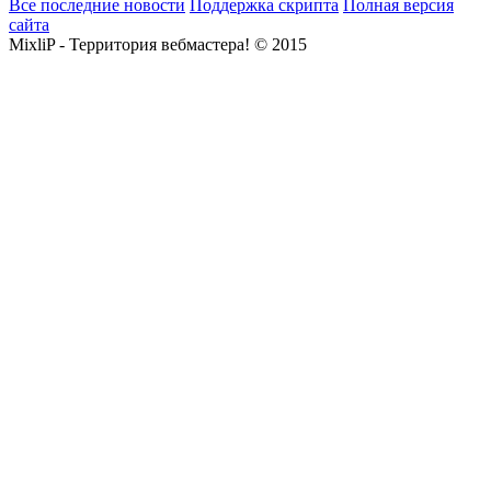
Все последние новости
Поддержка скрипта
Полная версия
сайта
MixliP - Территория вебмастера! © 2015