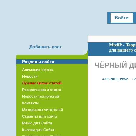
Войти
MixliP - Тер
Добавить пост
для вашего 
Разделы сайта
ЧЁРНЫЙ ДИ
Анимация поиска
Новости
4-01-2013, 19:52
Вс
Лучшие биржи статей
Развлечения и отдых
Новости технологий
Контакты
Материалы читателей
Скрипты для сайта
Меню для Сайта
Кнопки для Сайта