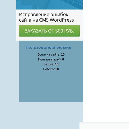
Пользователи онлайн
Всего на сайте:
10
Пользователей:
0
Гостей:
10
Роботов:
0