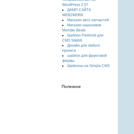
WordPress 2.5?
ДАМП САЙТА
WEB2WORK
Магазин авто запчастей
Магазин наушников
Monster Beats
Шаблон Freehold для
CMS Sitebill
Дизайн для любого
проекта
шаблон для фруктовой
фермы
Шаблоны на Simpla CMS
Полезное