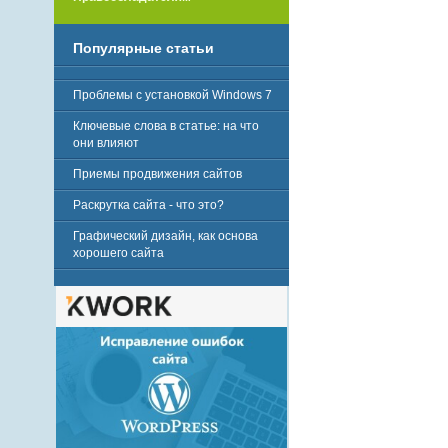
Популярные статьи
Проблемы с установкой Windows 7
Ключевые слова в статье: на что
они влияют
Приемы продвижения сайтов
Раскрутка сайта - что это?
Графический дизайн, как основа
хорошего сайта