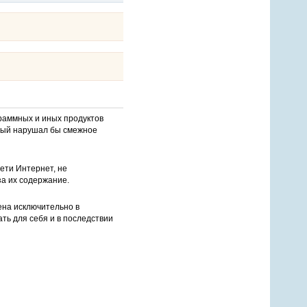
раммных и иных продуктов
орый нарушал бы смежное
ети Интернет, не
за их содержание.
ена исключительно в
ть для себя и в последствии