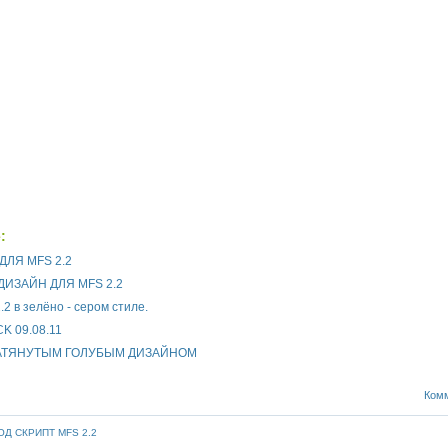
:
ЛЯ MFS 2.2
ИЗАЙН ДЛЯ MFS 2.2
.2 в зелёно - сером стиле.
K 09.08.11
НАТЯНУТЫМ ГОЛУБЫМ ДИЗАЙНОМ
Комм
Д СКРИПТ MFS 2.2