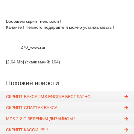
Вообщем скрипт неплохой !
Качайте ! Немного подправте и можно устанавливать !
270_www.rar
[2,64 Mb] (cкачиваний: 104)
Похожие новости
СКРИПТ БУКСА JMS ENGINE БЕСПЛАТНО
СКРИПТ СПАРТАК БУКСА
MFS 2.2 С ЗЕЛЕНЫМ ДИЗАЙНОМ !
СКРИПТ КАСОИ !!!!!!!