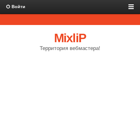
Войти
MixliP
Территория вебмастера!