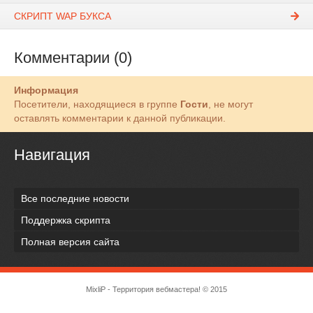
СКРИПТ WAP БУКСА
Комментарии (0)
Информация
Посетители, находящиеся в группе
Гости
, не могут
оставлять комментарии к данной публикации.
Навигация
Все последние новости
Поддержка скрипта
Полная версия сайта
MixliP - Территория вебмастера! © 2015