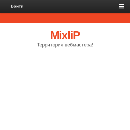
Войти
MixliP
Территория вебмастера!