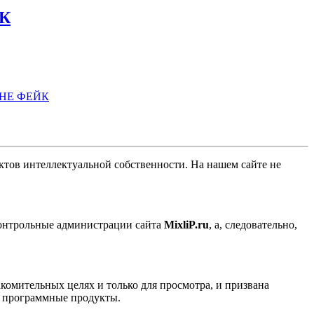
ЙК
ов интеллектуальной собственности. На нашем сайте не
контрольные администрации сайта
MixliP.ru
, а, следовательно,
комительных целях и только для просмотра, и призвана
е программные продукты.