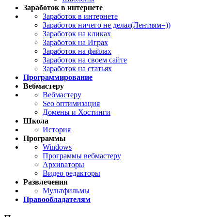
Заработок в интернете
Заработок в интернете
Заработок ничего не делая(Лентяям=))
Заработок на кликах
Заработок на Играх
Заработок на файлах
Заработок на своем сайте
Заработок на статьях
Программирование
Вебмастеру
Вебмастеру
Seo оптимизация
Домены и Хостинги
Школа
История
Программы
Windows
Программы вебмастеру
Архиваторы
Видео редакторы
Развлечения
Мультфильмы
Правообладателям