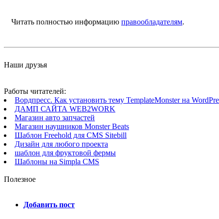
Читать полностью информацию
правообладателям
.
Наши друзья
Работы читателей:
Вордпресс. Как установить тему TemplateMonster на WordPres
ДАМП САЙТА WEB2WORK
Магазин авто запчастей
Магазин наушников Monster Beats
Шаблон Freehold для CMS Sitebill
Дизайн для любого проекта
шаблон для фруктовой фермы
Шаблоны на Simpla CMS
Полезное
Добавить пост