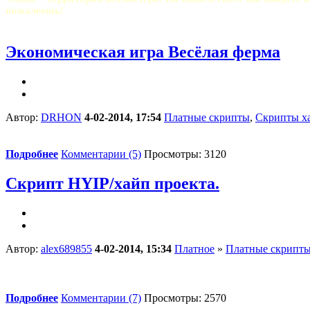
пожалеешь!
Экономическая игра Весёлая ферма
Автор:
DRHON
4-02-2014, 17:54
Платные скрипты
,
Скрипты х
Подробнее
Комментарии (5)
Просмотры: 3120
Скрипт HYIP/хайп проекта.
Автор:
alex689855
4-02-2014, 15:34
Платное
»
Платные скрипт
Подробнее
Комментарии (7)
Просмотры: 2570