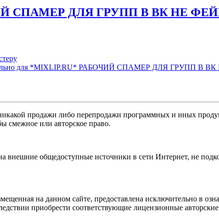
ЧИЙ СПАМЕР ДЛЯ ГРУПП В ВК НЕ ФЕ
стеру
никакой продажи либо перепродажи программных и иных продукт
бы смежное или авторское право.
 на внешние общедоступные источники в сети Интернет, не под
мещенная на данном сайте, предоставлена исключительно в озна
оследствии приобрести соответствующие лицензионные авторски