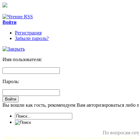
Войти
Регистрация
Забыли пароль?
Имя пользователя:
Пароль:
Вы вошли как гость, рекомендуем Вам авторизироваться либо 
По вопросам сот
MixliP - Территория вебмастера! На нашем сайте вы найдете в