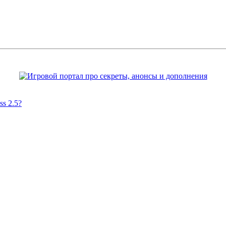
s 2.5?