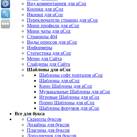
Вид комментариев для uCoz
Кнопки для uCoz
Иконки для uCoz
Переключатели страниц для uCoz
Мини профили для uCoz
Мини чаты для uCoz
Страницы 404
Виды опросов для uCoz
Информеры
Статистика для uCoz
Меню для Сайта
Слайдеры для Сайта
Шаблоны для uCoz
Шаблоны софт порталов uCoz
Шаблоны для uCoz
Кино Шаблоны для uCoz
Музыкальные Шаблоны для uCoz
Игровые Шаблоны для uCoz
Порно Шаблоны для uCoz
Шаблоны форумов для uCoz
Все для букса
Скрипты буксов
Дизайны для буксов
Плагины для буксов
Дополнения для буксов